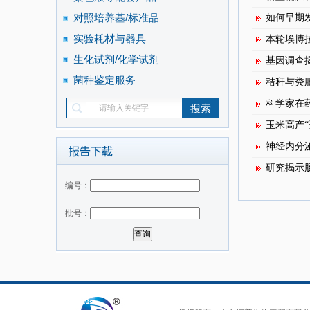
对照培养基/标准品
如何早期
实验耗材与器具
本轮埃博
生化试剂/化学试剂
基因调查
菌种鉴定服务
秸秆与粪
科学家在
玉米高产“
神经内分
研究揭示
编号：
批号：