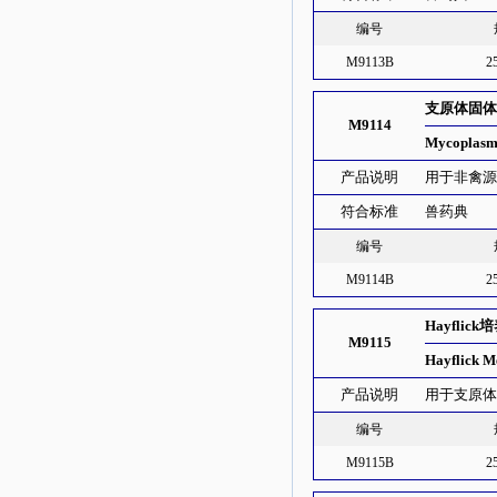
编号
M9113B
2
支原体固
M9114
Mycoplasm
产品说明
用于非禽源性
符合标准
兽药典
编号
M9114B
2
Hayflick
M9115
Hayflick 
产品说明
用于支原体的
编号
M9115B
2