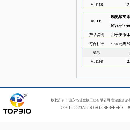
M9118B
2
精氨酸支
M9119
Mycoplasm
产品说明
用于支原
符合标准
中国药典20
编号
M9119B
2
版权所有：山东拓普生物工程有限公司 营销服务热
© 2016-2020 ALL RIGHTS RESERVED.
鲁