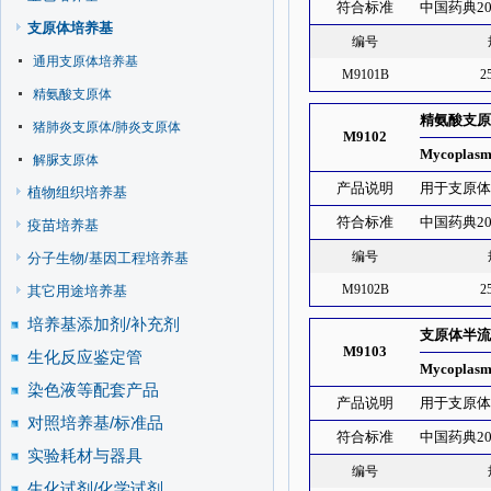
符合标准
中国药典20
支原体培养基
编号
通用支原体培养基
M9101B
2
精氨酸支原体
精氨酸支
猪肺炎支原体/肺炎支原体
M9102
Mycoplasma
解脲支原体
产品说明
用于支原
植物组织培养基
符合标准
中国药典20
疫苗培养基
编号
分子生物/基因工程培养基
M9102B
2
其它用途培养基
培养基添加剂/补充剂
支原体半
M9103
生化反应鉴定管
Mycoplasm
染色液等配套产品
产品说明
用于支原
对照培养基/标准品
符合标准
中国药典20
实验耗材与器具
编号
生化试剂/化学试剂