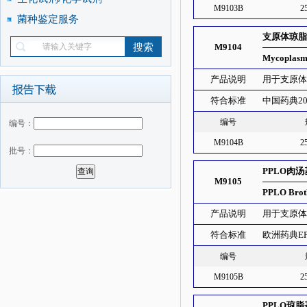
M9103B
2
菌种鉴定服务
支原体琼
M9104
Mycoplasm
产品说明
用于支原
符合标准
中国药典20
编号
编号：
M9104B
2
批号：
PPLO肉
M9105
PPLO Broth
产品说明
用于支原体的
符合标准
欧洲药典E
编号
M9105B
2
PPLO琼