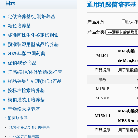
通用乳酸菌培养基
定做培养基/定制培养基
产品系列
粉末/
颗粒培养基
产品分类
标准菌株生化鉴定试剂盒
预灌装即用型成品培养基
MRS肉汤
2025年版中国药典
M1501
de Man,Ro
促销/特价商品
产品说明
用于乳酸
院感/疾控/体外诊断/采样管
编号
样品采集与处理(均质)产品
M1501B
2
按标准检索培养基
M1501D
1
模拟灌装用培养基
干燥粉末培养基
MRS肉汤(
M1501-1
细菌培养基
MRS Broth 
稀释和样品制备用培养基
产品说明
用于乳酸
生化鉴定用培养基