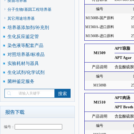
疫苗培养基
编号
分子生物/基因工程培养基
M1508B-国产原料
2
其它用途培养基
培养基添加剂/补充剂
M1560A-进口原料
1
生化反应鉴定管
M1560B-进口原料
2
染色液等配套产品
APT琼脂
M1509
对照培养基/标准品
APT Agar
实验耗材与器具
产品说明
含盐酸硫胺
生化试剂/化学试剂
编号
菌种鉴定服务
M1509B
2
APT肉汤
M1510
APT Broth
产品说明
含盐酸硫胺
编号
编号：