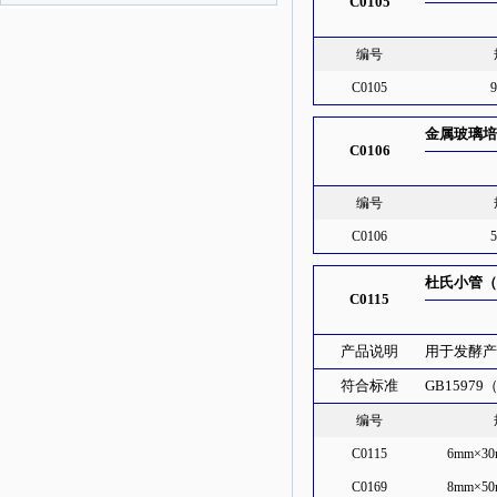
C0105
编号
C0105
金属玻璃培
C0106
编号
C0106
杜氏小管（
C0115
产品说明
用于发酵
符合标准
GB15979（
编号
C0115
6mm×30
C0169
8mm×50