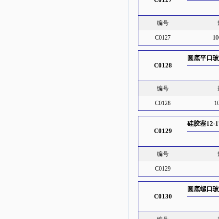
编号
C0127
1
圆底平口玻璃
C0128
编号
C0128
1
硅胶塞12-1
C0129
编号
C0129
圆底螺口
C0130