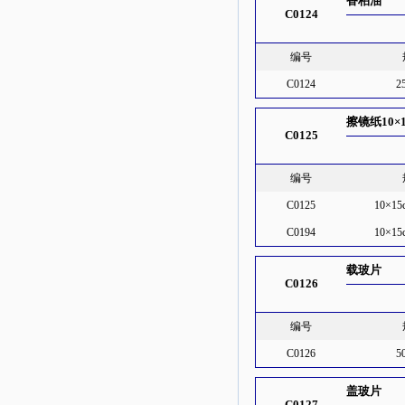
香柏油
C0124
编号
C0124
2
擦镜纸10×1
C0125
编号
C0125
10×15
C0194
10×15
载玻片
C0126
编号
C0126
5
盖玻片
C0127