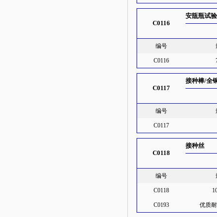
安瓿瓶试
C0116
编号
C0116
接种棒/全
C0117
编号
C0117
接种丝
C0118
编号
C0118
1
C0193
优质耐