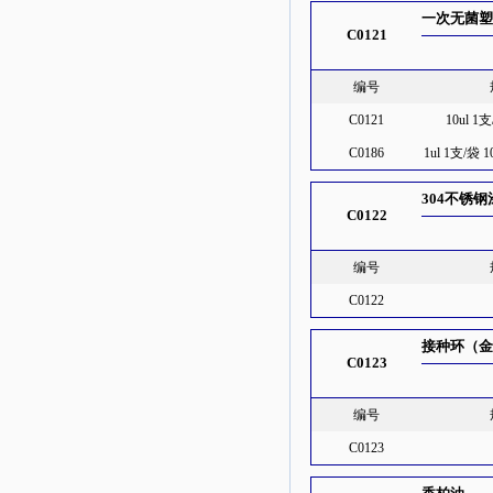
一次无菌塑
C0121
编号
C0121
10ul 1
C0186
1ul 1支/袋
304不锈
C0122
编号
C0122
接种环（金
C0123
编号
C0123