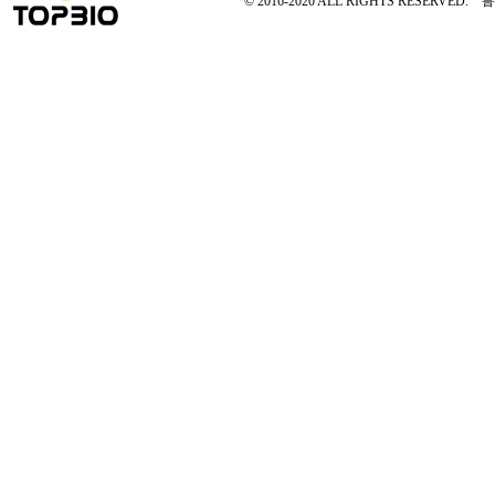
© 2016-2020 ALL RIGHTS RESERVED.
鲁