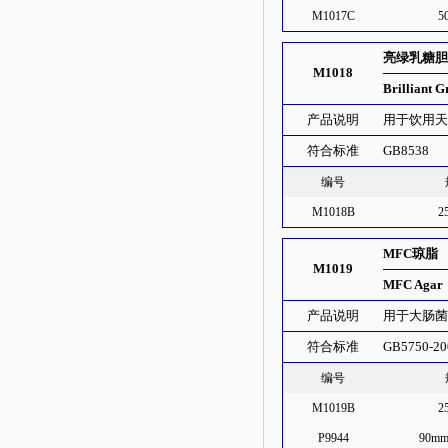
M1017C
5
亮绿乳糖胆
M1018
Brilliant G
产品说明
用于饮用
符合标准
GB8538
编号
M1018B
2
MFC琼脂
M1019
MFC Agar
产品说明
用于大肠
符合标准
GB5750-20
编号
M1019B
2
P9944
90m