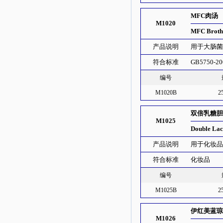
MFC肉汤
M1020
MFC Brot
产品说明
用于大肠
符合标准
GB5750-20
编号
M1020B
2
双倍乳糖胆
M1025
Double Lac
产品说明
用于化妆品粪
符合标准
化妆品
编号
M1025B
2
伊红美蓝琼脂
M1026