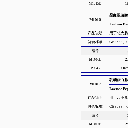
M1015D
1
品红亚硫酸
M1016
Fuchsin Ba
产品说明
用于总大
符合标准
GB8538、G
编号
M1016B
2
P9943
90m
乳糖蛋白
M1017
Lactose Pe
产品说明
用于水中
符合标准
GB8538、GB
编号
M1017B
2